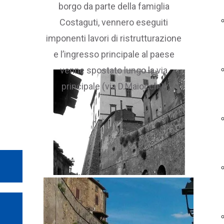
borgo da parte della famiglia
Costaguti, vennero eseguiti
imponenti lavori di ristrutturazione
e l’ingresso principale al paese
venne spostato lungo la via
principale (via D.Maiocchi).