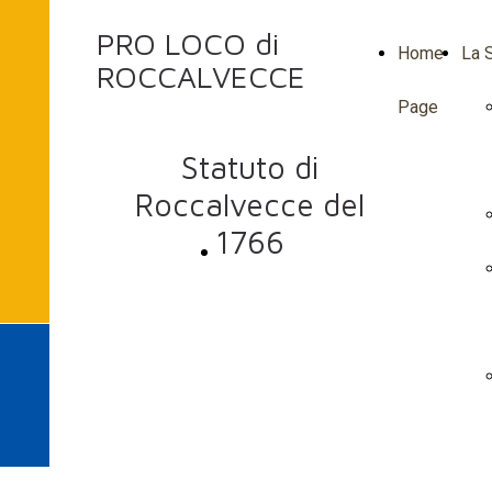
PRO LOCO di
Home
La S
ROCCALVECCE
Page
Statuto di
Roccalvecce del
1766
Scarica