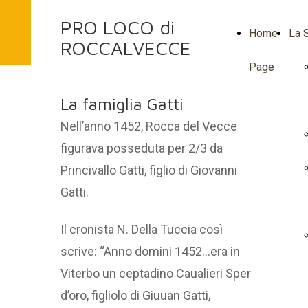
PRO LOCO di
Home
La S
ROCCALVECCE
Page
La famiglia Gatti
Nell’anno 1452, Rocca del Vecce
figurava posseduta per 2/3 da
Princivallo Gatti, figlio di Giovanni
Gatti.
Il cronista N. Della Tuccia così
scrive: “Anno domini 1452…era in
Viterbo un ceptadino Caualieri Sper
d’oro, figliolo di Giuuan Gatti,