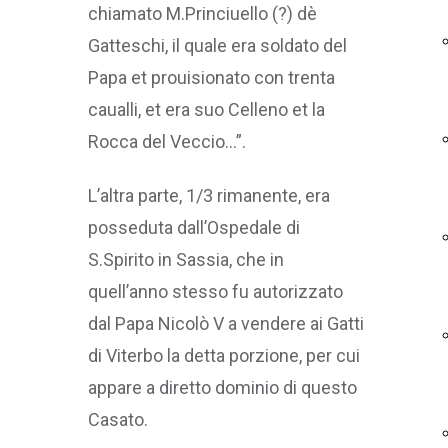
chiamato M.Princiuello (?) dè
Gatteschi, il quale era soldato del
Papa et prouisionato con trenta
caualli, et era suo Celleno et la
Rocca del Veccio…”.
L’altra parte, 1/3 rimanente, era
posseduta dall’Ospedale di
S.Spirito in Sassia, che in
quell’anno stesso fu autorizzato
dal Papa Nicolò V a vendere ai Gatti
di Viterbo la detta porzione, per cui
appare a diretto dominio di questo
Casato.