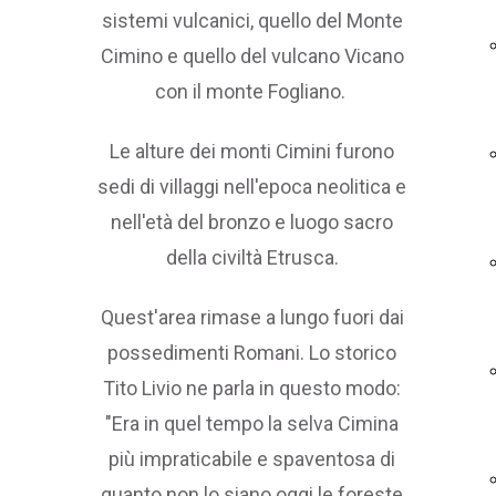
sistemi vulcanici, quello del Monte
Cimino e quello del vulcano Vicano
con il monte Fogliano.
Le alture dei monti Cimini furono
sedi di villaggi nell'epoca neolitica e
nell'età del bronzo e luogo sacro
della civiltà Etrusca.
Quest'area rimase a lungo fuori dai
possedimenti Romani. Lo storico
Tito Livio ne parla in questo modo:
"Era in quel tempo la selva Cimina
più impraticabile e spaventosa di
quanto non lo siano oggi le foreste