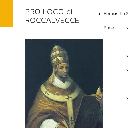
PRO LOCO di
Home
La S
ROCCALVECCE
Page