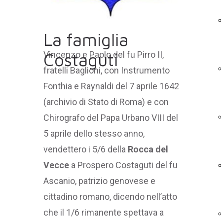
La famiglia
Vincenzo e Paolo del fu Pirro II,
Costaguti
fratelli Baglioni, con Instrumento
Fonthia e Raynaldi del 7 aprile 1642
(archivio di Stato di Roma) e con
Chirografo del Papa Urbano VIII del
5 aprile dello stesso anno,
vendettero i 5/6 della
Rocca del
Vecce
a Prospero Costaguti del fu
Ascanio, patrizio genovese e
cittadino romano, dicendo nell’atto
che il 1/6 rimanente spettava a