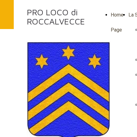
PRO LOCO di
Home
La S
ROCCALVECCE
Page